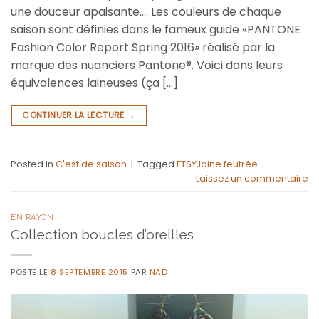
une douceur apaisante…. Les couleurs de chaque
saison sont définies dans le fameux guide «PANTONE
Fashion Color Report Spring 2016» réalisé par la
marque des nuanciers Pantone®. Voici dans leurs
équivalences laineuses (ça […]
CONTINUER LA LECTURE
→
Posted in
C'est de saison
|
Tagged
ETSY
,
laine feutrée
Laissez un commentaire
EN RAYON
Collection boucles d’oreilles
POSTÉ LE
8 SEPTEMBRE 2015
PAR
NAD