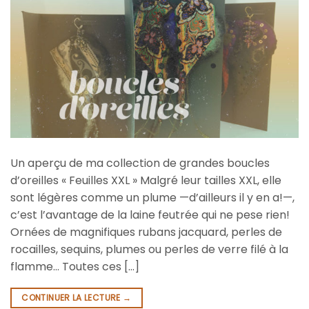
Un aperçu de ma collection de grandes boucles
d’oreilles « Feuilles XXL » Malgré leur tailles XXL, elle
sont légères comme un plume —d’ailleurs il y en a!—,
c’est l’avantage de la laine feutrée qui ne pese rien!
Ornées de magnifiques rubans jacquard, perles de
rocailles, sequins, plumes ou perles de verre filé à la
flamme… Toutes ces […]
CONTINUER LA LECTURE
→