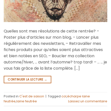
Quelles sont mes résolutions de cette rentrée? –
Poster plus d’articles sur mon blog, – Lancer plus
régulièrement des newsletters, – Retravailler mes
fiches produits pour qu’elles soient plus attractives
et bien notées en SEO, – Boucler ma collection
automne/hiver, … avant l’automne? trop tard! – … … je
vous fais grâce de la liste complète. […]
CONTINUER LA LECTURE
→
Posted in
C'est de saison
|
Tagged
col
,
écharpe laine
feutrée
,
laine feutrée
Laissez un commentaire