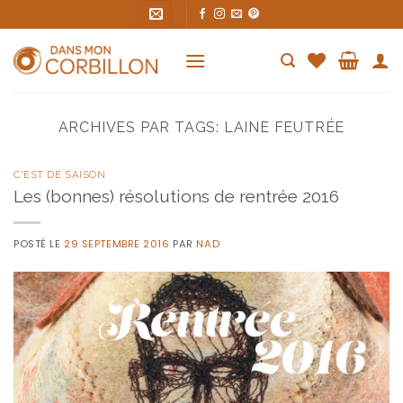
Skip
to
content
ARCHIVES PAR TAGS:
LAINE FEUTRÉE
C'EST DE SAISON
Les (bonnes) résolutions de rentrée 2016
POSTÉ LE
29 SEPTEMBRE 2016
PAR
NAD