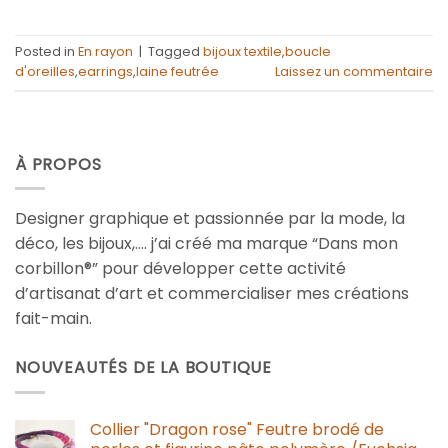
Posted in
En rayon
|
Tagged
bijoux textile
,
boucle
d'oreilles
,
earrings
,
laine feutrée
Laissez un commentaire
À PROPOS
Designer graphique et passionnée par la mode, la
déco, les bijoux,…. j’ai créé ma marque “Dans mon
corbillon®” pour développer cette activité
d’artisanat d’art et commercialiser mes créations
fait-main.
NOUVEAUTÉS DE LA BOUTIQUE
Collier "Dragon rose" Feutre brodé de