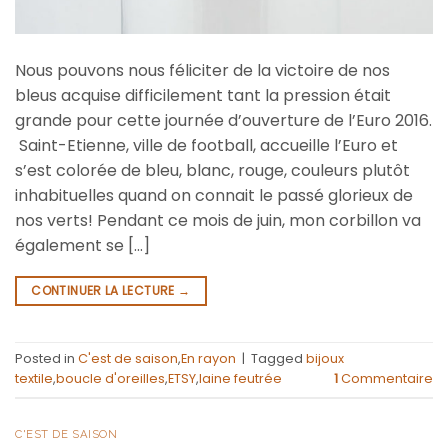
Nous pouvons nous féliciter de la victoire de nos
bleus acquise difficilement tant la pression était
grande pour cette journée d’ouverture de l’Euro 2016.
Saint-Etienne, ville de football, accueille l’Euro et
s’est colorée de bleu, blanc, rouge, couleurs plutôt
inhabituelles quand on connait le passé glorieux de
nos verts! Pendant ce mois de juin, mon corbillon va
également se […]
CONTINUER LA LECTURE
→
Posted in
C'est de saison
,
En rayon
|
Tagged
bijoux
textile
,
boucle d'oreilles
,
ETSY
,
laine feutrée
1
Commentaire
C'EST DE SAISON