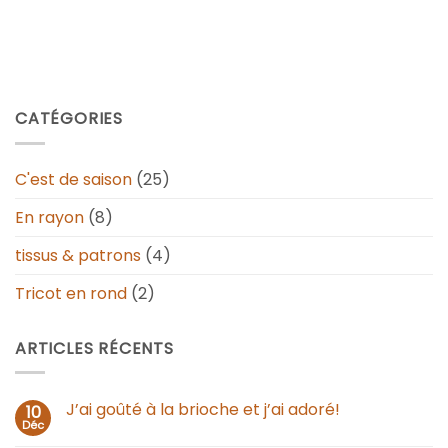
CATÉGORIES
C'est de saison
(25)
En rayon
(8)
tissus & patrons
(4)
Tricot en rond
(2)
ARTICLES RÉCENTS
J’ai goûté à la brioche et j’ai adoré!
10
Déc