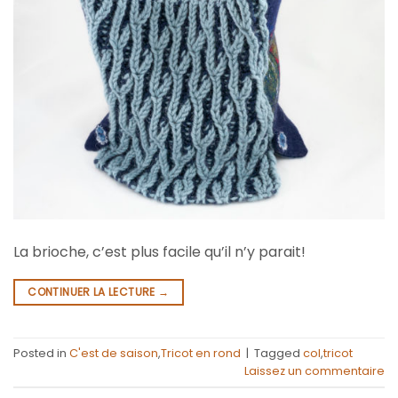
La brioche, c’est plus facile qu’il n’y parait!
CONTINUER LA LECTURE
→
Posted in
C'est de saison
,
Tricot en rond
|
Tagged
col
,
tricot
Laissez un commentaire