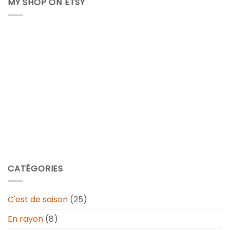
MY SHOP ON ETSY
CATÉGORIES
C'est de saison
(25)
En rayon
(8)