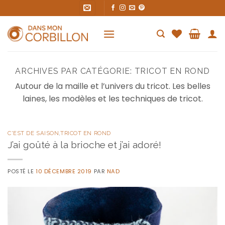
Skip
to
content
ARCHIVES PAR CATÉGORIE:
TRICOT EN ROND
Autour de la maille et l’univers du tricot. Les belles
laines, les modèles et les techniques de tricot.
C'EST DE SAISON
,
TRICOT EN ROND
J’ai goûté à la brioche et j’ai adoré!
POSTÉ LE
10 DÉCEMBRE 2019
PAR
NAD