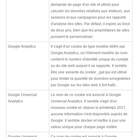
demande de page d'un site et utilisé pour
calculer les données relatives aux visiteurs, aux
sessions et aux campagnes pour les rapports
d'analyse des sites. Par défaut, il expire au bout
de deux ans, bien que les propriétaires de sites
puissent le personnaliser.
Google Analytics
Il s'agit d'un cookie de type modèle défini par
Google Analytics, où l'élément modèle du nom
contient le numéro d'identité unique du compte
ou du site web auquel il se rapporte. Il semble
être une variante du cookie _gat qui est utilisé
pour limiter la quantité de données enregistrées
par Google sur les sites web à fort trafic.
Google Universal
Le nom de ce cookie est associé à Google
Analytics
Universal Analytics. Il semble s'agir d'un
nouveau cookie et, depuis le printemps 2017,
aucune information n'est disponible auprès de
Google. Il semble stocker et mettre à jour une
valeur unique pour chaque page visitée.
Google Universal
Ce nom de cookie est associé à Google