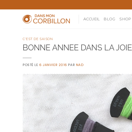
Skip
to
content
ACCUEIL
BLOG
SHOP
C'EST DE SAISON
BONNE ANNEE DANS LA JOIE
POSTÉ LE
6 JANVIER 2016
PAR
NAD