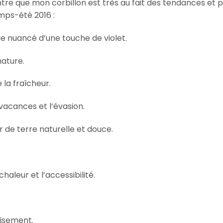
tre que mon corbillon est très au fait des tendances et 
mps-été 2016 :
ique nuancé d’une touche de violet.
nature.
 la fraîcheur.
 vacances et l’évasion.
r de terre naturelle et douce.
haleur et l’accessibilité.
aisement.