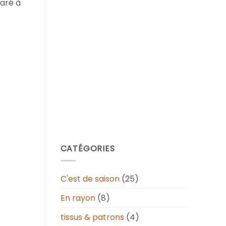
paré à
CATÉGORIES
C'est de saison
(25)
En rayon
(8)
tissus & patrons
(4)