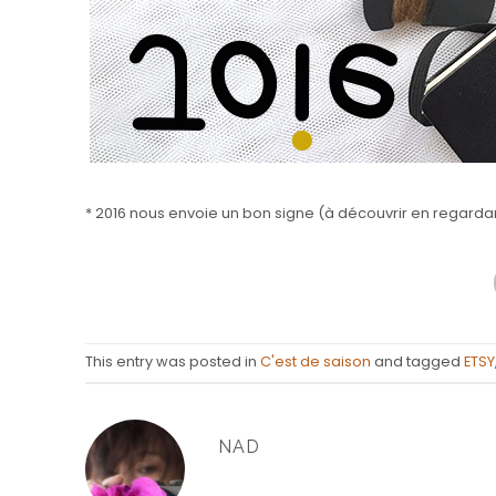
* 2016 nous envoie un bon signe (à découvrir en regardan
This entry was posted in
C'est de saison
and tagged
ETSY
NAD