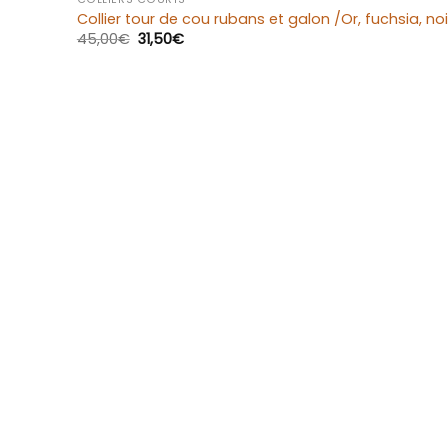
Collier tour de cou rubans et galon /Or, fuchsia, noi
45,00
€
31,50
€