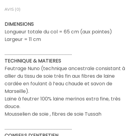
AVIS (0)
DIMENSIONS
Longueur totale du col = 65 cm (aux pointes)
Largeur = 11 cm
………………………………………………………………..
TECHNIQUE & MATIERES
Feutrage Nuno (technique ancestrale consistant à
allier du tissu de soie très fin aux fibres de laine
cardée en foulant à l’eau chaude et savon de
Marseille).
Laine à feutrer 100% laine merinos extra fine, très
douce.
Mousselien de soie , fibres de soie Tussah
………………………………………………………………..
CONSEILS D’ENTRETIEN