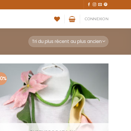
CONNEXION
30%
Ajouter
à la liste
d’envies