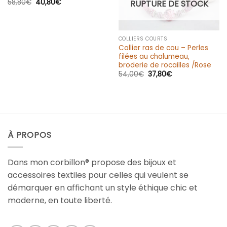
58,80
€
40,80
€
RUPTURE DE STOCK
COLLIERS COURTS
Collier ras de cou – Perles
filées au chalumeau,
broderie de rocailles /Rose
54,00
€
37,80
€
À PROPOS
Dans mon corbillon® propose des bijoux et
accessoires textiles pour celles qui veulent se
démarquer en affichant un style éthique chic et
moderne, en toute liberté.